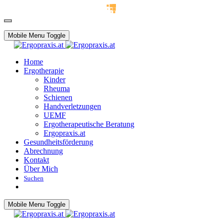
Mobile Menu Toggle
Home
Ergotherapie
Kinder
Rheuma
Schienen
Handverletzungen
UEMF
Ergotherapeutische Beratung
Ergopraxis.at
Gesundheitsförderung
Abrechnung
Kontakt
Über Mich
Suchen
Mobile Menu Toggle