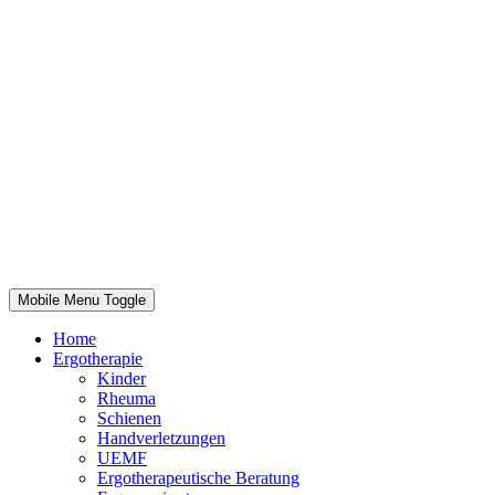
Mobile Menu Toggle
Home
Ergotherapie
Kinder
Rheuma
Schienen
Handverletzungen
UEMF
Ergotherapeutische Beratung