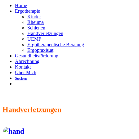
Home
Ergotherapie
Kinder
Rheuma
Schienen
Handverletzungen
UEMF
Ergotherapeutische Beratung
Ergopraxis.at
Gesundheitsförderung
Abrechnung
Kontakt
Über Mich
Suchen
Handverletzungen