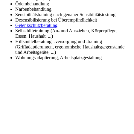
Ödembehandlung
Narbenbehandlung
Sensibilitätstraining nach genauer Sensibilitätstestung
Desensibilisierung bei Überempfindlichkeit
Gelenkschutzberatung
Selbsthilfetraining (An- und Ausziehen, Körperpflege,
Essen, Haushalt, ...)
Hilfsmittelberatung, -versorgung und -training
(Griffadaptierungen, ergonomische Haushaltsgegenstände
und Arbeitsgeräte, ...)
Wohnungsadaptierung, Arbeitsplatzgestaltung