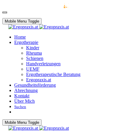
Mobile Menu Toggle
Home
Ergotherapie
Kinder
Rheuma
Schienen
Handverletzungen
UEMF
Ergotherapeutische Beratung
Ergopraxis.at
Gesundheitsförderung
Abrechnung
Kontakt
Über Mich
Suchen
Mobile Menu Toggle